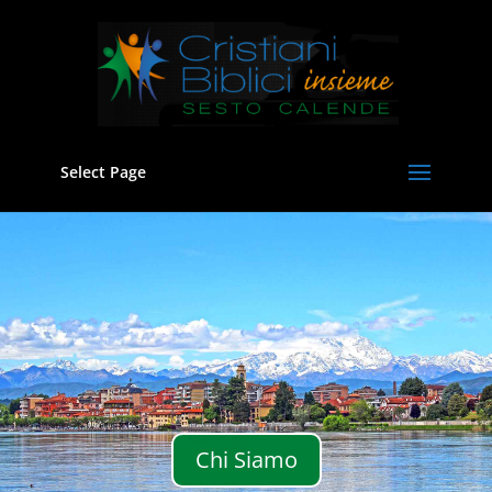
Select Page
Chi Siamo