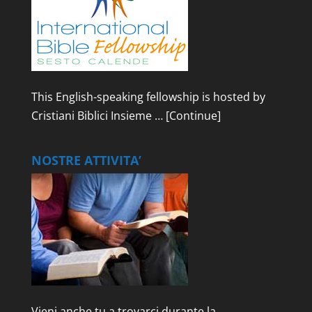
This English-speaking fellowship is hosted by
Cristiani Biblici Insieme …
[Continue]
NOSTRE ATTIVITA’
Vieni anche tu a trovarci durante la …