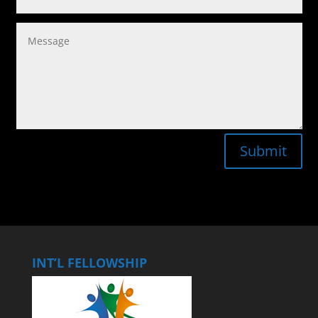
Submit
INT’L FELLOWSHIP