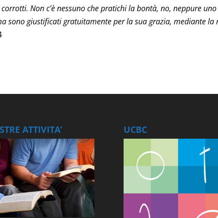
 corrotti. Non c’è nessuno che pratichi la bontà, no, neppure uno .
ma sono giustificati gratuitamente per la sua grazia, mediante la 
4
TRE ATTIVITA’
UCBC