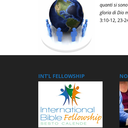
quanti si sono
gloria di Dio 
3:10-12, 23-2
INT’L FELLOWSHIP
NOS