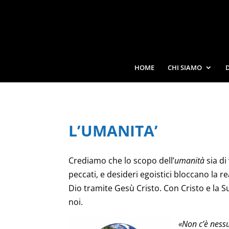
HOME
CHI SIAMO
L’UMANITA’
Crediamo che lo scopo dell’
umanità
sia di
peccati, e desideri egoistici bloccano la
Dio tramite Gesù Cristo. Con Cristo e la 
noi.
«Non c’è nessu