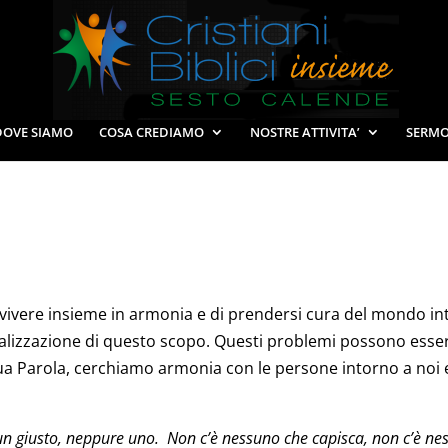
DOVE SIAMO
COSA CREDIAMO
NOSTRE ATTIVITA’
SERMO
 vivere insieme in armonia e di prendersi cura del mondo intor
 realizzazione di questo scopo. Questi problemi possono ess
Sua Parola, cerchiamo armonia con le persone intorno a noi
n giusto, neppure uno. Non c’è nessuno che capisca, non c’è nessu