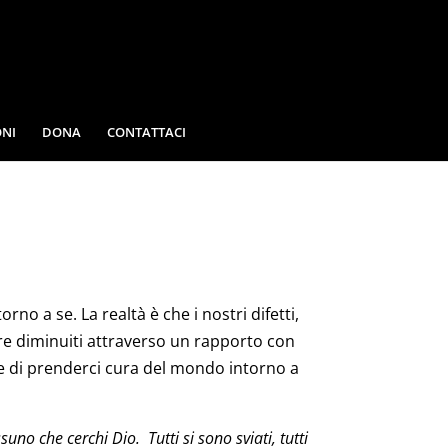
NI
DONA
CONTATTACI
no a se. La realtà è che i nostri difetti,
ere diminuiti attraverso un rapporto con
 e di prenderci cura del mondo intorno a
no che cerchi Dio. Tutti si sono sviati, tutti