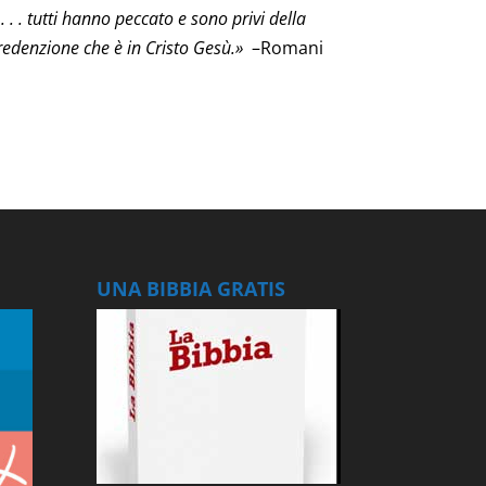
 . . tutti hanno peccato e sono privi della
redenzione che è in Cristo Gesù.»
–Romani
UNA BIBBIA GRATIS