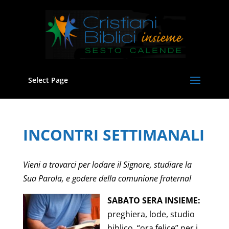
Select Page
INCONTRI SETTIMANALI
Vieni a trovarci per lodare il Signore, studiare la
Sua Parola, e godere della comunione fraterna!
SABATO SERA INSIEME:
preghiera, lode, studio
biblico, “ora felice” per i