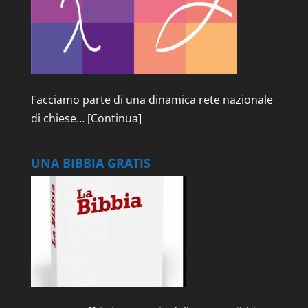
Facciamo parte di una dinamica rete nazionale
di chiese…
[Continua]
UNA BIBBIA GRATIS