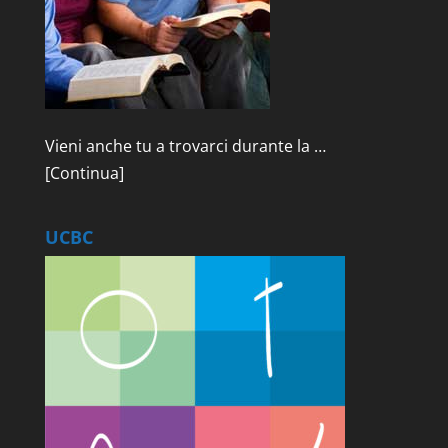
Vieni anche tu a trovarci durante la …
[Continua]
UCBC