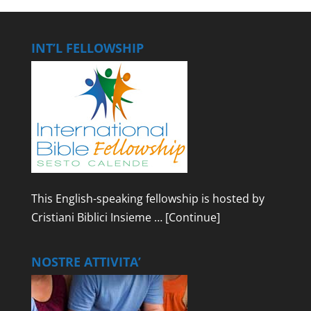
INT’L FELLOWSHIP
This English-speaking fellowship is hosted by
Cristiani Biblici Insieme …
[Continue]
NOSTRE ATTIVITA’