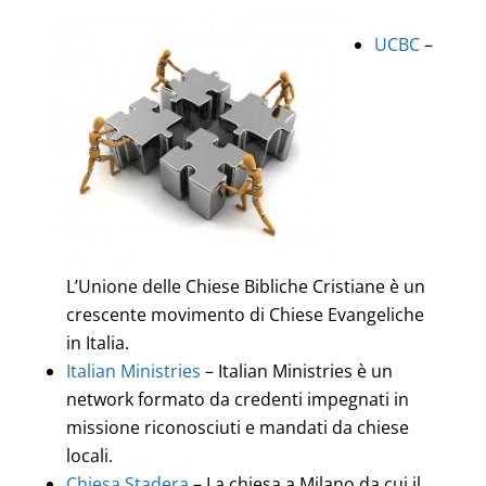
UCBC
–
L’Unione delle Chiese Bibliche Cristiane è un
crescente movimento di Chiese Evangeliche
in Italia.
Italian Ministries
– Italian Ministries è un
network formato da credenti impegnati in
missione riconosciuti e mandati da chiese
locali.
Chiesa Stadera
– La chiesa a Milano da cui il