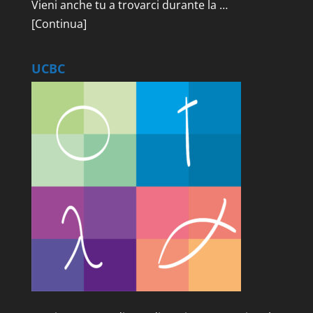
Vieni anche tu a trovarci durante la …
[Continua]
UCBC