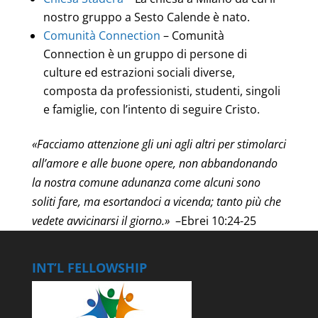
nostro gruppo a Sesto Calende è nato.
Comunità Connection
– Comunità
Connection è un gruppo di persone di
culture ed estrazioni sociali diverse,
composta da professionisti, studenti, singoli
e famiglie, con l’intento di seguire Cristo.
«
Facciamo attenzione gli uni agli altri per stimolarci
all’amore e alle buone opere, non abbandonando
la nostra comune adunanza come alcuni sono
soliti fare, ma esortandoci a vicenda; tanto più che
vedete avvicinarsi il giorno.
»
–Ebrei 10:24-25
INT’L FELLOWSHIP