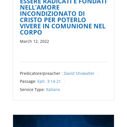
ESSERE RADICATI E FONDATI
NELL’AMORE
INCONDIZIONATO DI
CRISTO PER POTERLO
VIVERE IN COMUNIONE NEL
CORPO
March 12, 2022
Predicatore/preacher :
David Showalter
Passage:
Eph. 3:14-21
Service Type:
Italiano