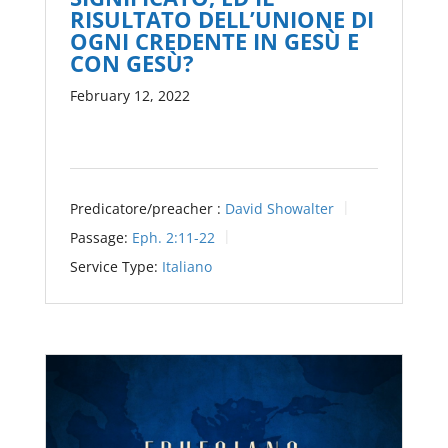
RISULTATO DELL’UNIONE DI
OGNI CREDENTE IN GESÙ E
CON GESÙ?
February 12, 2022
Predicatore/preacher :
David Showalter
Passage:
Eph. 2:11-22
Service Type:
Italiano