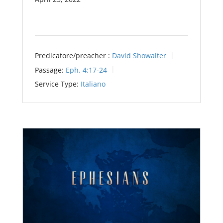
Predicatore/preacher :
David Showalter
Passage:
Eph. 4:17-24
Service Type:
Italiano