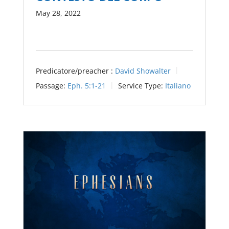
May 28, 2022
Predicatore/preacher :
David Showalter
Passage:
Eph. 5:1-21
Service Type:
Italiano