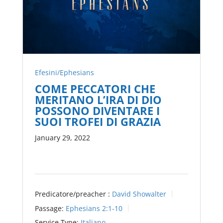
Efesini/Ephesians
COME PECCATORI CHE
MERITANO L’IRA DI DIO
POSSONO DIVENTARE I
SUOI TROFEI DI GRAZIA
January 29, 2022
Predicatore/preacher :
David Showalter
Passage:
Ephesians 2:1-10
Service Type:
Italiano