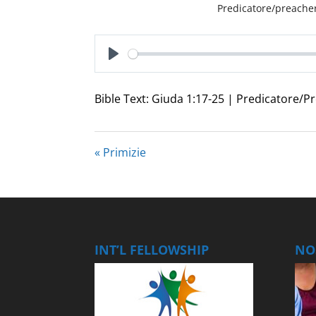
Predicatore/preacher
Play
Bible Text: Giuda 1:17-25 | Predicatore/Pr
« Primizie
INT’L FELLOWSHIP
NOS