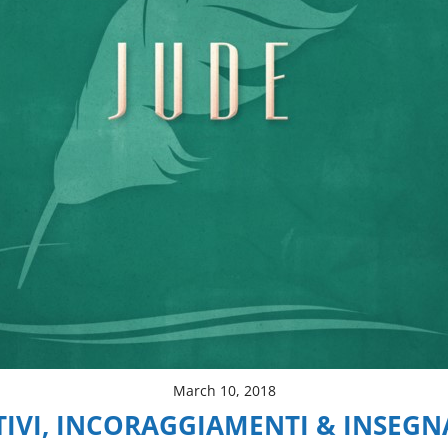
March 10, 2018
TIVI, INCORAGGIAMENTI & INSEG