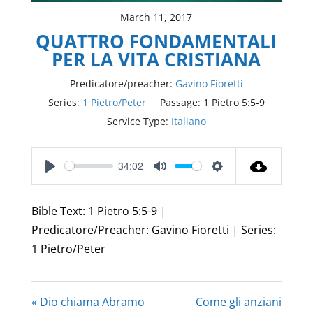
March 11, 2017
QUATTRO FONDAMENTALI
PER LA VITA CRISTIANA
Predicatore/preacher:
Gavino Fioretti
Series:
1 Pietro/Peter
Passage:
1 Pietro 5:5-9
Service Type:
Italiano
34:02
Play
Mute
Settings
Bible Text: 1 Pietro 5:5-9 |
Predicatore/Preacher: Gavino Fioretti | Series:
1 Pietro/Peter
« Dio chiama Abramo
Come gli anziani