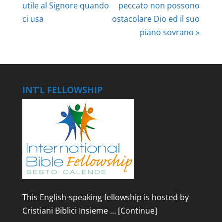
utile al Signore quando
peccato non possono
ci usa
ostacolare Dio ed il suo
piano sovrano »
INT’L FELLOWSHIP
This English-speaking fellowship is hosted by
Cristiani Biblici Insieme …
[Continue]