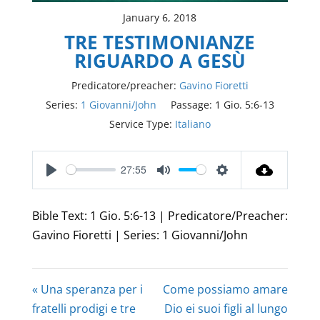
January 6, 2018
TRE TESTIMONIANZE
RIGUARDO A GESÙ
Predicatore/preacher:
Gavino Fioretti
Series:
1 Giovanni/John
Passage:
1 Gio. 5:6-13
Service Type:
Italiano
27:55
Play
Mute
Settings
Bible Text: 1 Gio. 5:6-13 | Predicatore/Preacher:
Gavino Fioretti | Series: 1 Giovanni/John
« Una speranza per i
Come possiamo amare
fratelli prodigi e tre
Dio ei suoi figli al lungo