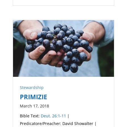
Stewardship
PRIMIZIE
March 17, 2018
Bible Text:
Deut. 26:1-11
|
Predicatore/Preacher: David Showalter |