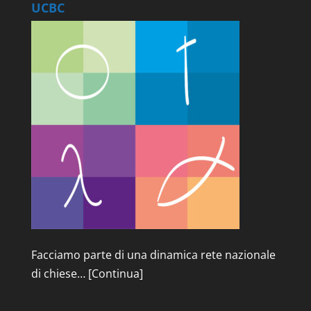
UCBC
Facciamo parte di una dinamica rete nazionale
di chiese…
[Continua]