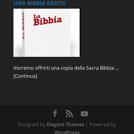
UNA BIBBIA GRATIS
Vorremo offrirti una copia della Sacra Bibbia …
[Continua]
Designed by
Elegant Themes
| Powered by
WordPress