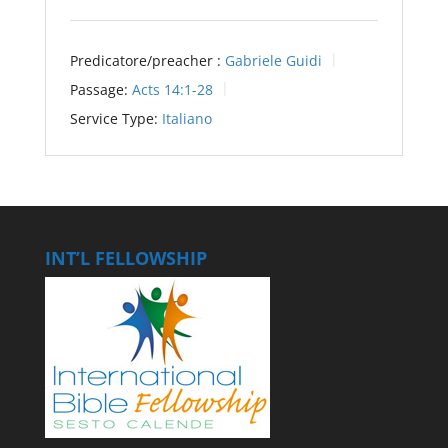
Predicatore/preacher :
Gabriele Guidi
Passage:
Acts 14:1-28
Service Type:
Italiano
INT’L FELLOWSHIP