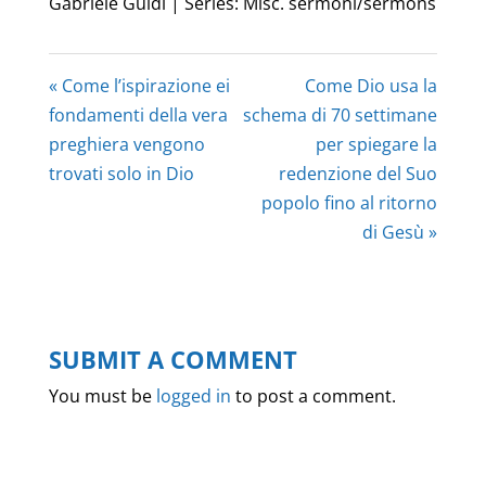
Gabriele Guidi | Series: Misc. sermoni/sermons
« Come l’ispirazione ei
Come Dio usa la
fondamenti della vera
schema di 70 settimane
preghiera vengono
per spiegare la
trovati solo in Dio
redenzione del Suo
popolo fino al ritorno
di Gesù »
SUBMIT A COMMENT
You must be
logged in
to post a comment.