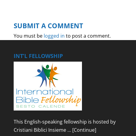
SUBMIT A COMMENT
You must be
logged in
to post a comment.
INT’L FELLOWSHIP
This English-speaking fellowship is hosted by
Cristiani Biblici Insieme …
[Continue]