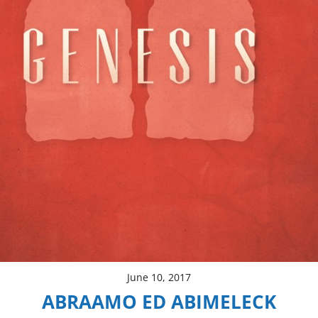
June 10, 2017
ABRAAMO ED ABIMELECK