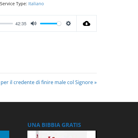
Service Type:
Italiano
42:35
Mute
Settings
 per il credente di finire male col Signore »
UNA BIBBIA GRATIS