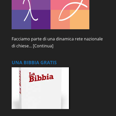
Facciamo parte di una dinamica rete nazionale
di chiese…
[Continua]
UNA BIBBIA GRATIS