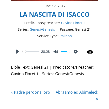
June 17, 2017
LA NASCITA DI ISACCO
Predicatore/preacher:
Gavino Fioretti
Series:
Genesi/Genesis
Passage:
Genesi 21
Service Type:
Italiano
28:28
Play
Mute
Settings
Bible Text: Genesi 21 | Predicatore/Preacher:
Gavino Fioretti | Series: Genesi/Genesis
« Padre perdona loro
Abraamo ed Abimeleck
»