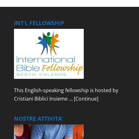
INT’L FELLOWSHIP
This English-speaking fellowship is hosted by
Cristiani Biblici Insieme …
[Continue]
NOSTRE ATTIVITA’