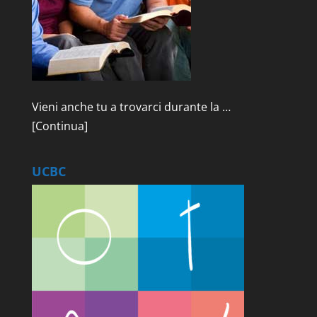
Vieni anche tu a trovarci durante la …
[Continua]
UCBC