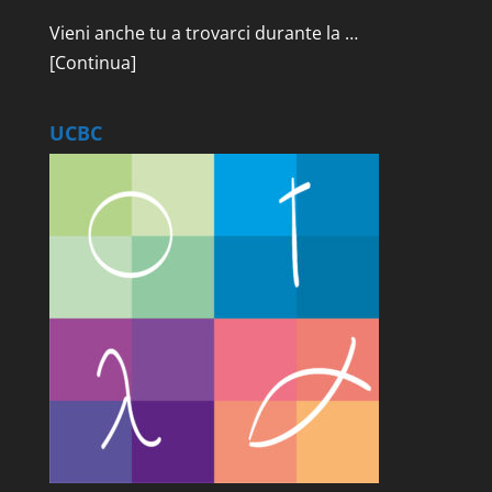
Vieni anche tu a trovarci durante la …
[Continua]
UCBC