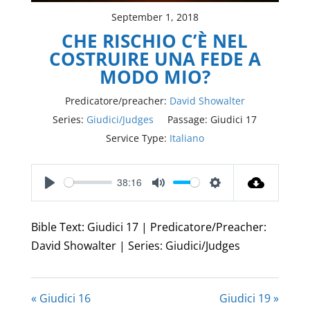
September 1, 2018
CHE RISCHIO C’È NEL
COSTRUIRE UNA FEDE A
MODO MIO?
Predicatore/preacher:
David Showalter
Series:
Giudici/Judges
Passage:
Giudici 17
Service Type:
Italiano
38:16
Play
Mute
Settings
Bible Text: Giudici 17 | Predicatore/Preacher:
David Showalter | Series: Giudici/Judges
« Giudici 16
Giudici 19 »