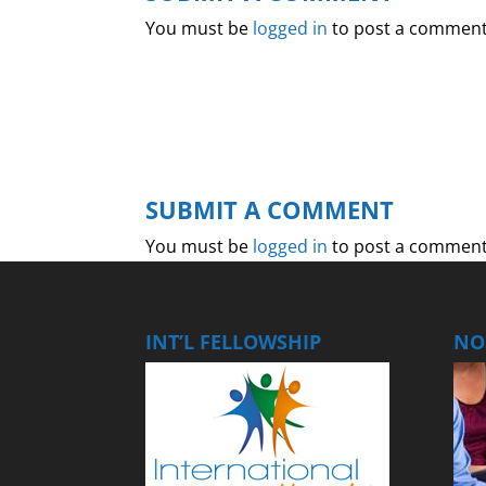
You must be
logged in
to post a comment
SUBMIT A COMMENT
You must be
logged in
to post a comment
INT’L FELLOWSHIP
NOS