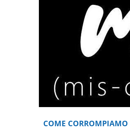
COME CORROMPIAMO LA