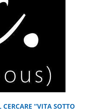
 CERCARE “VITA SOTTO