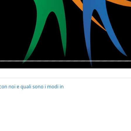
 con noi e quali sono i modi in