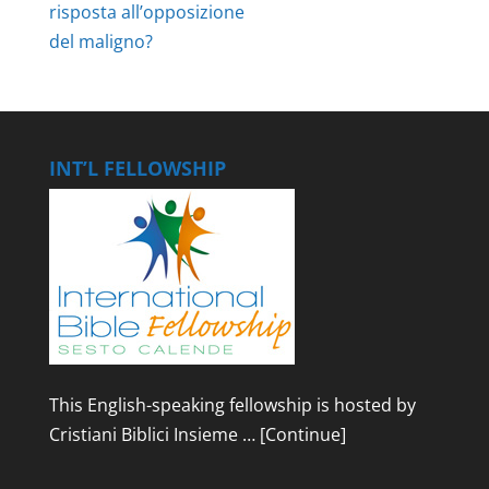
risposta all’opposizione
del maligno?
INT’L FELLOWSHIP
This English-speaking fellowship is hosted by
Cristiani Biblici Insieme …
[Continue]