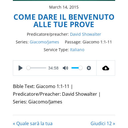
March 14, 2015
COME DARE IL BENVENUTO
ALLE TUE PROVE
Predicatore/preacher:
David Showalter
Series:
Giacomo/James
Passage:
Giacomo 1:1-11
Service Type:
Italiano
34:58
Play
Mute
Settings
Bible Text: Giacomo 1:1-11 |
Predicatore/Preacher: David Showalter |
Series: Giacomo/James
« Quale sarà la tua
Giudici 12 »