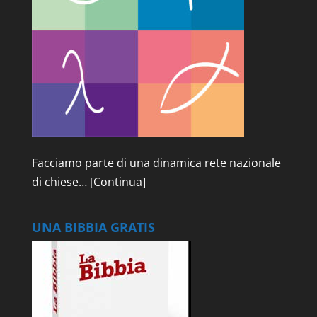
Facciamo parte di una dinamica rete nazionale
di chiese…
[Continua]
UNA BIBBIA GRATIS