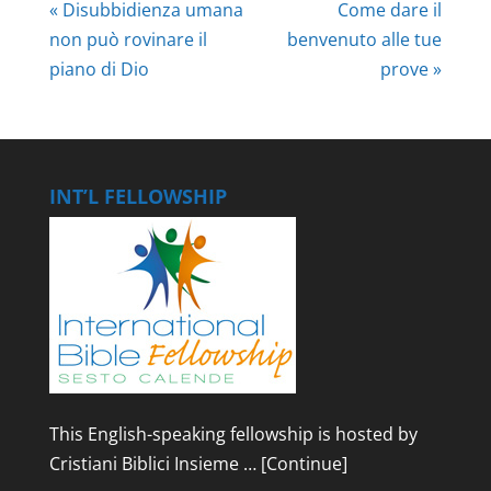
« Disubbidienza umana
Come dare il
non può rovinare il
benvenuto alle tue
piano di Dio
prove »
INT’L FELLOWSHIP
This English-speaking fellowship is hosted by
Cristiani Biblici Insieme …
[Continue]