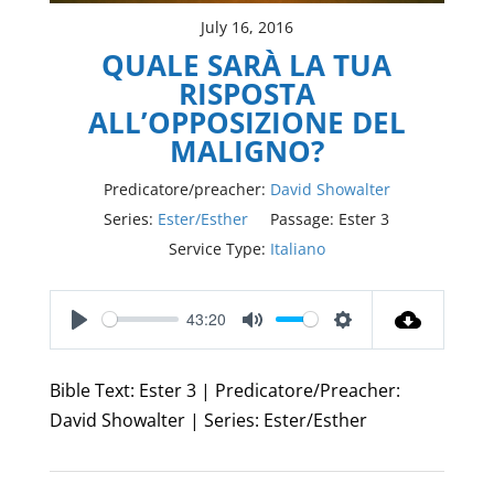
July 16, 2016
QUALE SARÀ LA TUA
RISPOSTA
ALL’OPPOSIZIONE DEL
MALIGNO?
Predicatore/preacher:
David Showalter
Series:
Ester/Esther
Passage:
Ester 3
Service Type:
Italiano
43:20
Play
Mute
Settings
Bible Text: Ester 3
| Predicatore/Preacher:
David Showalter | Series: Ester/Esther