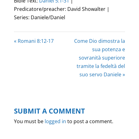
Bible Text:
Daniel 5:1-31
|
Predicatore/preacher: David Showalter |
Series: Daniele/Daniel
« Romani 8:12-17
Come Dio dimostra la
sua potenza e
sovranità superiore
tramite la fedeltà del
suo servo Daniele »
SUBMIT A COMMENT
You must be
logged in
to post a comment.