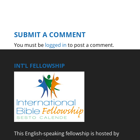
SUBMIT A COMMENT
You must be
logged in
to post a comment.
INT’L FELLOWSHIP
This English-speaking fellowship is hosted by