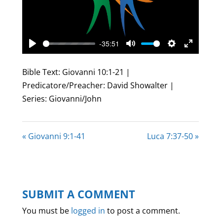
-35:51
Play
Mute
Settings
Enter
fullscree
Bible Text: Giovanni 10:1-21 |
Predicatore/Preacher: David Showalter |
Series: Giovanni/John
« Giovanni 9:1-41
Luca 7:37-50 »
SUBMIT A COMMENT
You must be
logged in
to post a comment.