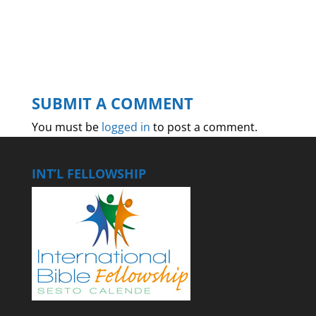
SUBMIT A COMMENT
You must be
logged in
to post a comment.
INT’L FELLOWSHIP