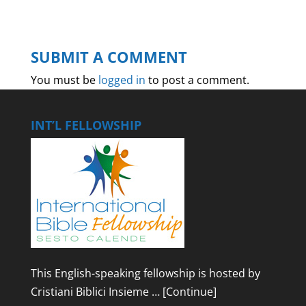
SUBMIT A COMMENT
You must be
logged in
to post a comment.
INT’L FELLOWSHIP
This English-speaking fellowship is hosted by
Cristiani Biblici Insieme …
[Continue]