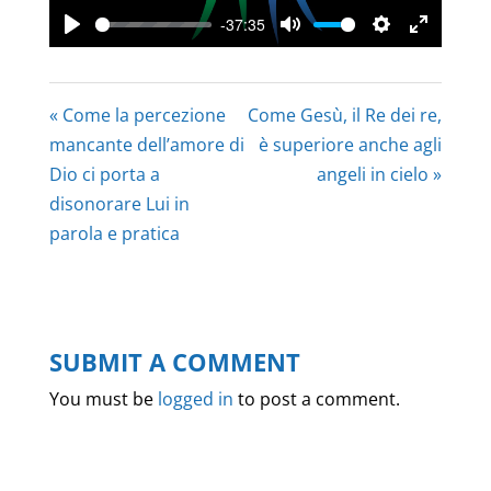
-37:35
Play
Mute
Settings
Enter
fullscree
« Come la percezione
Come Gesù, il Re dei re,
mancante dell’amore di
è superiore anche agli
Dio ci porta a
angeli in cielo »
disonorare Lui in
parola e pratica
SUBMIT A COMMENT
You must be
logged in
to post a comment.