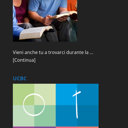
Vieni anche tu a trovarci durante la …
[Continua]
UCBC