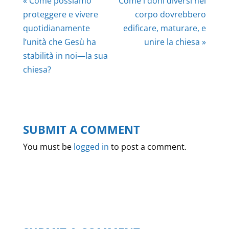
« Come possiamo
Come i doni diversi nel
proteggere e vivere
corpo dovrebbero
quotidianamente
edificare, maturare, e
l’unità che Gesù ha
unire la chiesa »
stabilità in noi—la sua
chiesa?
SUBMIT A COMMENT
You must be
logged in
to post a comment.