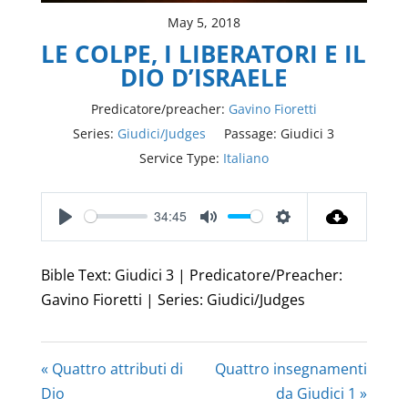
May 5, 2018
LE COLPE, I LIBERATORI E IL
DIO D’ISRAELE
Predicatore/preacher:
Gavino Fioretti
Series:
Giudici/Judges
Passage:
Giudici 3
Service Type:
Italiano
34:45
Play
Mute
Settings
Bible Text: Giudici 3 | Predicatore/Preacher:
Gavino Fioretti | Series: Giudici/Judges
« Quattro attributi di
Quattro insegnamenti
Dio
da Giudici 1 »