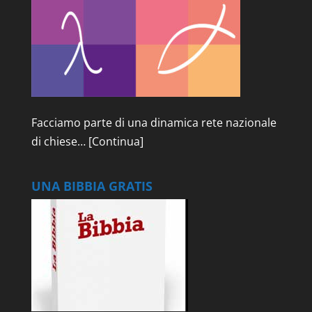
Facciamo parte di una dinamica rete nazionale
di chiese…
[Continua]
UNA BIBBIA GRATIS