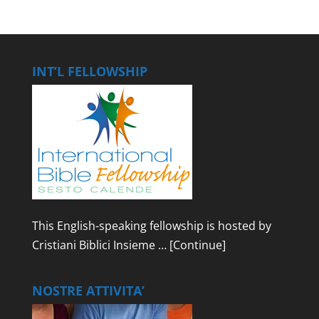
INT’L FELLOWSHIP
This English-speaking fellowship is hosted by
Cristiani Biblici Insieme …
[Continue]
NOSTRE ATTIVITA’