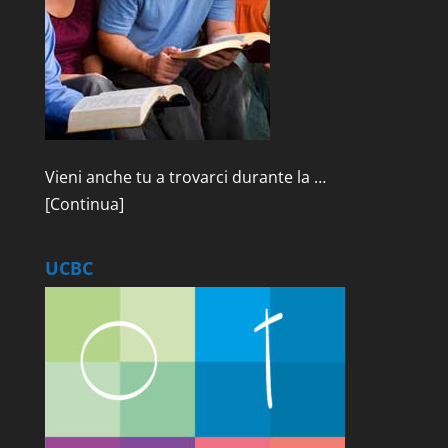
Vieni anche tu a trovarci durante la …
[Continua]
UCBC