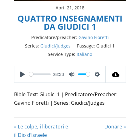
April 21, 2018
QUATTRO INSEGNAMENTI
DA GIUDICI 1
Predicatore/preacher:
Gavino Fioretti
Series:
Giudici/Judges
Passage:
Giudici 1
Service Type:
Italiano
28:33
Play
Mute
Settings
Bible Text: Giudici 1 | Predicatore/Preacher:
Gavino Fioretti | Series: Giudici/Judges
« Le colpe, i liberatori e
Donare »
il Dio d’Israele