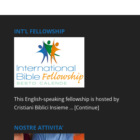
INT’L FELLOWSHIP
This English-speaking fellowship is hosted by
Cristiani Biblici Insieme …
[Continue]
NOSTRE ATTIVITA’