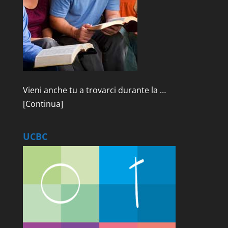
Vieni anche tu a trovarci durante la …
[Continua]
UCBC