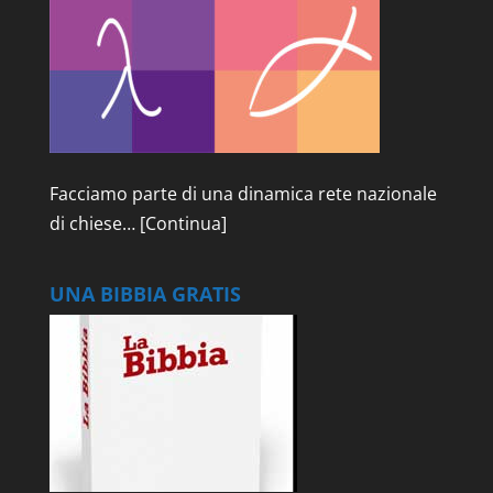
Facciamo parte di una dinamica rete nazionale
di chiese…
[Continua]
UNA BIBBIA GRATIS