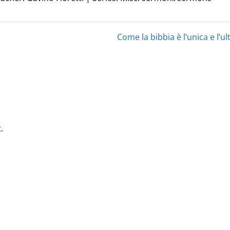
Come la bibbia è l’unica e l’ul
.