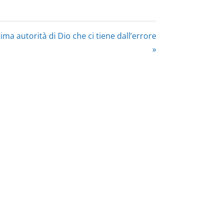
tima autorità di Dio che ci tiene dall’errore
»