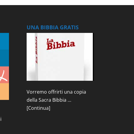
UNA BIBBIA GRATIS
Vorremo offrirti una copia
della Sacra Bibbia …
[Continua]
i