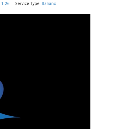
11-26
Service Type:
Italiano