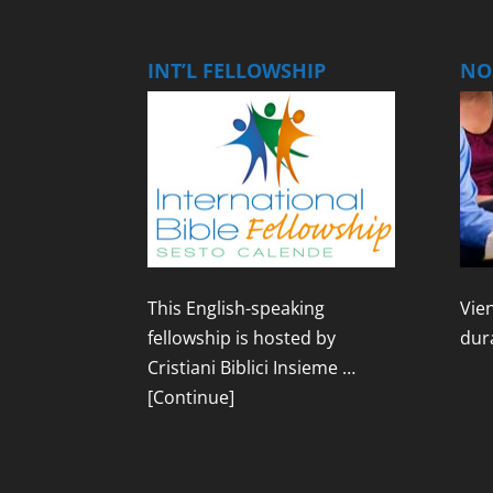
INT’L FELLOWSHIP
NOS
This English-speaking
Vien
fellowship is hosted by
dur
Cristiani Biblici Insieme …
[Continue]