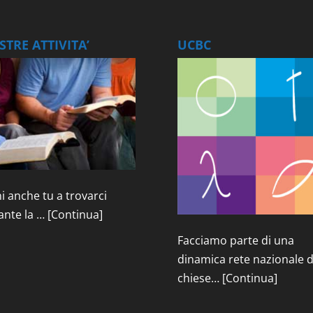
TRE ATTIVITA’
UCBC
i anche tu a trovarci
ante la …
[Continua]
Facciamo parte di una
dinamica rete nazionale d
chiese…
[Continua]