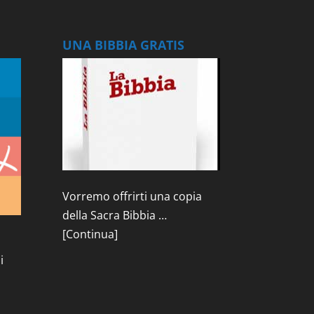
UNA BIBBIA GRATIS
Vorremo offrirti una copia
della Sacra Bibbia …
[Continua]
i