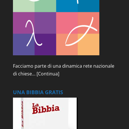
Facciamo parte di una dinamica rete nazionale
di chiese…
[Continua]
UNA BIBBIA GRATIS