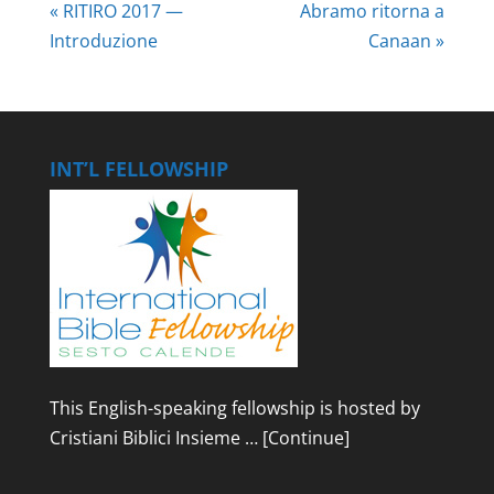
« RITIRO 2017 —
Abramo ritorna a
Introduzione
Canaan »
INT’L FELLOWSHIP
This English-speaking fellowship is hosted by
Cristiani Biblici Insieme …
[Continue]