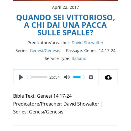
April 22, 2017
QUANDO SEI VITTORIOSO,
A CHI DAI UNA PACCA
SULLE SPALLE?
Predicatore/preacher:
David Showalter
Series:
Genesi/Genesis
Passage:
Genesi 14:17-24
Service Type:
Italiano
25:54
Play
Mute
Settings
Bible Text: Genesi 14:17-24 |
Predicatore/Preacher: David Showalter |
Series: Genesi/Genesis