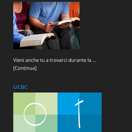
Vieni anche tu a trovarci durante la …
[Continua]
UCBC