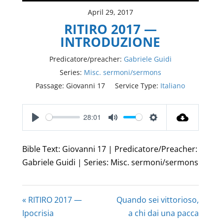
April 29, 2017
RITIRO 2017 —
INTRODUZIONE
Predicatore/preacher:
Gabriele Guidi
Series:
Misc. sermoni/sermons
Passage:
Giovanni 17
Service Type:
Italiano
28:01
Play
Mute
Settings
Bible Text: Giovanni 17 | Predicatore/Preacher:
Gabriele Guidi | Series: Misc. sermoni/sermons
« RITIRO 2017 —
Quando sei vittorioso,
Ipocrisia
a chi dai una pacca