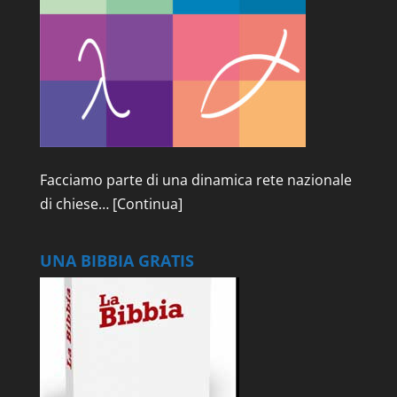
Facciamo parte di una dinamica rete nazionale
di chiese…
[Continua]
UNA BIBBIA GRATIS