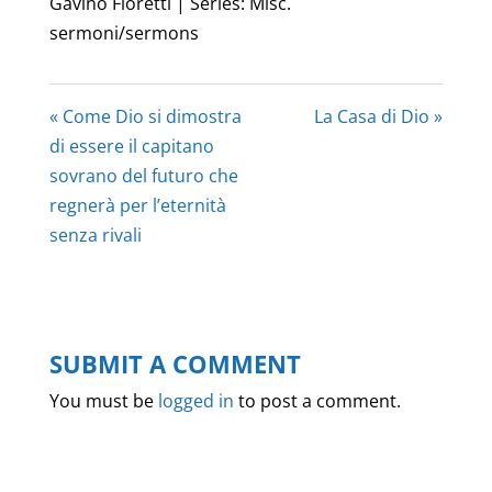
Gavino Fioretti | Series: Misc.
sermoni/sermons
« Come Dio si dimostra
La Casa di Dio »
di essere il capitano
sovrano del futuro che
regnerà per l’eternità
senza rivali
SUBMIT A COMMENT
You must be
logged in
to post a comment.