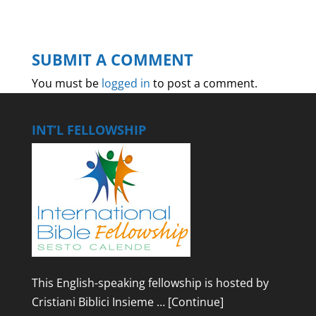
SUBMIT A COMMENT
You must be
logged in
to post a comment.
INT’L FELLOWSHIP
This English-speaking fellowship is hosted by
Cristiani Biblici Insieme …
[Continue]