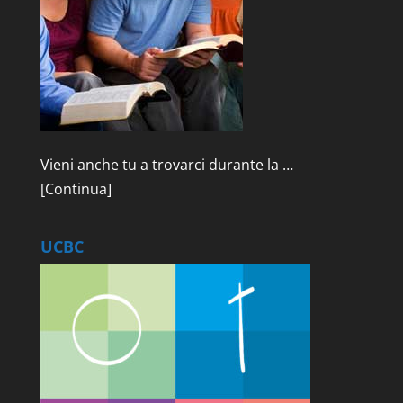
Vieni anche tu a trovarci durante la …
[Continua]
UCBC