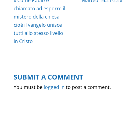
« Come Paulo è
Matteo 16:21-23 »
chiamato ad esporre il
mistero della chiesa–
cioè il vangelo unisce
tutti allo stesso livello
in Cristo
SUBMIT A COMMENT
You must be
logged in
to post a comment.