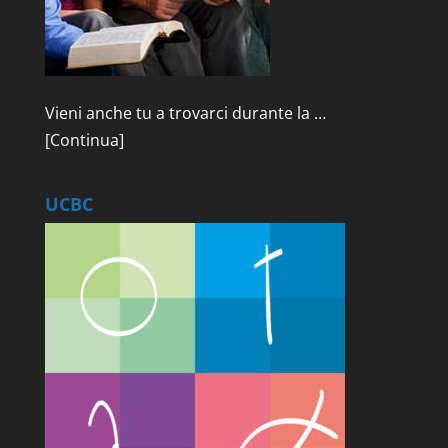
Vieni anche tu a trovarci durante la …
[Continua]
UCBC