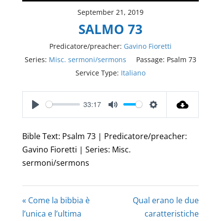
September 21, 2019
SALMO 73
Predicatore/preacher:
Gavino Fioretti
Series:
Misc. sermoni/sermons
Passage:
Psalm 73
Service Type:
Italiano
33:17
Play
Mute
Settings
Bible Text: Psalm 73
| Predicatore/preacher:
Gavino Fioretti | Series: Misc.
sermoni/sermons
« Come la bibbia è
Qual erano le due
l’unica e l’ultima
caratteristiche