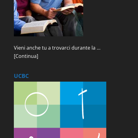
Vieni anche tu a trovarci durante la …
[Continua]
UCBC