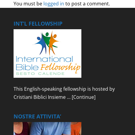
You must be
logged in
to post a comment.
INT’L FELLOWSHIP
This English-speaking fellowship is hosted by
Cristiani Biblici Insieme …
[Continue]
NOSTRE ATTIVITA’