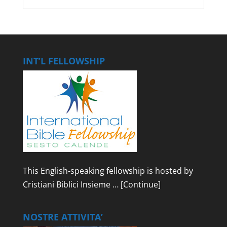
INT’L FELLOWSHIP
This English-speaking fellowship is hosted by
Cristiani Biblici Insieme …
[Continue]
NOSTRE ATTIVITA’