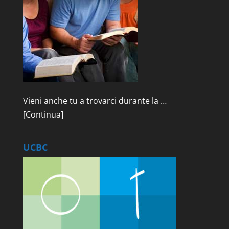
Vieni anche tu a trovarci durante la …
[Continua]
UCBC