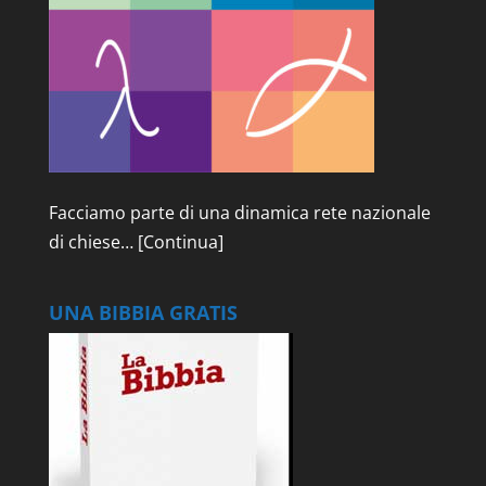
Facciamo parte di una dinamica rete nazionale
di chiese…
[Continua]
UNA BIBBIA GRATIS