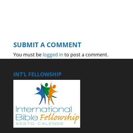
SUBMIT A COMMENT
You must be
logged in
to post a comment.
INT’L FELLOWSHIP