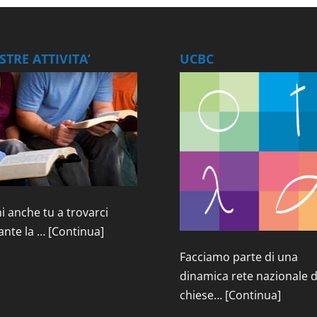
TRE ATTIVITA’
UCBC
i anche tu a trovarci
ante la …
[Continua]
Facciamo parte di una
dinamica rete nazionale d
chiese…
[Continua]