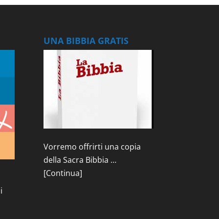
UNA BIBBIA GRATIS
Vorremo offrirti una copia
della Sacra Bibbia …
[Continua]
i