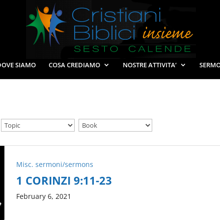
DOVE SIAMO
COSA CREDIAMO
NOSTRE ATTIVITA’
SERMO
Misc. sermoni/sermons
1 CORINZI 9:11-23
February 6, 2021