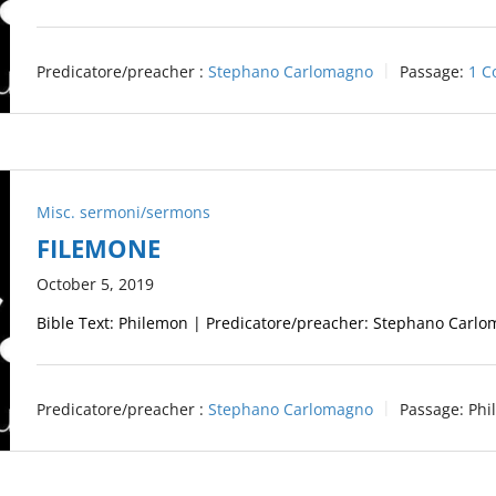
Predicatore/preacher :
Stephano Carlomagno
Passage:
1 C
Misc. sermoni/sermons
FILEMONE
October 5, 2019
Bible Text: Philemon | Predicatore/preacher: Stephano Carl
Predicatore/preacher :
Stephano Carlomagno
Passage:
Phi