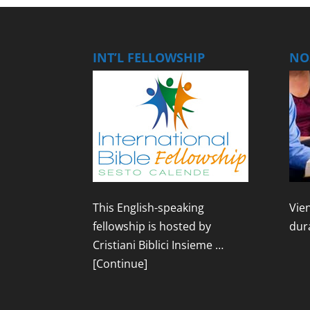
INT’L FELLOWSHIP
NOS
This English-speaking
Vien
fellowship is hosted by
dur
Cristiani Biblici Insieme …
[Continue]