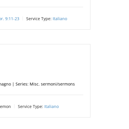
or. 9:11-23
Service Type:
Italiano
omagno | Series: Misc. sermoni/sermons
lemon
Service Type:
Italiano