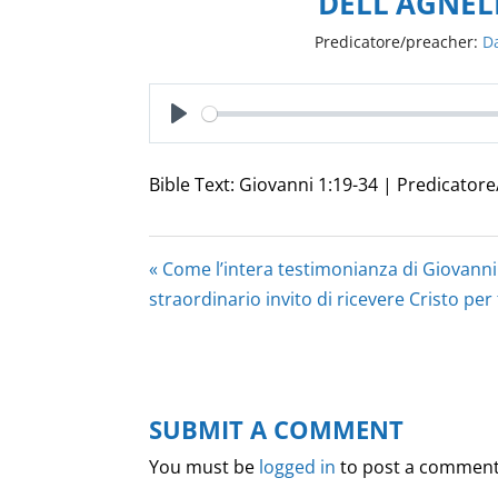
DELL’AGNEL
Predicatore/preacher:
D
Play
Bible Text: Giovanni 1:19-34 | Predicator
« Come l’intera testimonianza di Giovanni B
straordinario invito di ricevere Cristo per
SUBMIT A COMMENT
You must be
logged in
to post a comment