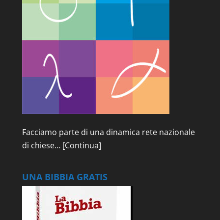
Facciamo parte di una dinamica rete nazionale
di chiese…
[Continua]
UNA BIBBIA GRATIS