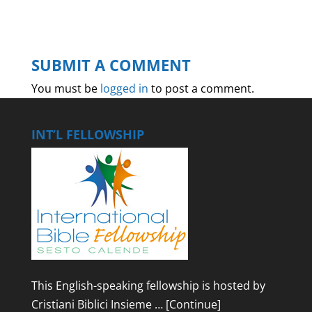
SUBMIT A COMMENT
You must be
logged in
to post a comment.
INT’L FELLOWSHIP
This English-speaking fellowship is hosted by
Cristiani Biblici Insieme …
[Continue]