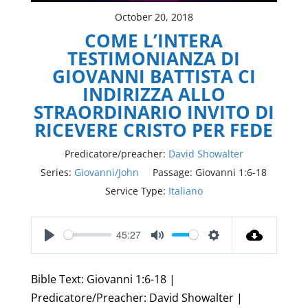
October 20, 2018
COME L’INTERA
TESTIMONIANZA DI
GIOVANNI BATTISTA CI
INDIRIZZA ALLO
STRAORDINARIO INVITO DI
RICEVERE CRISTO PER FEDE
Predicatore/preacher:
David Showalter
Series:
Giovanni/John
Passage:
Giovanni 1:6-18
Service Type:
Italiano
45:27
Play
Mute
Settings
Bible Text: Giovanni 1:6-18 |
Predicatore/Preacher: David Showalter |