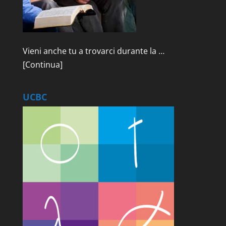
Vieni anche tu a trovarci durante la …
[Continua]
UCBC