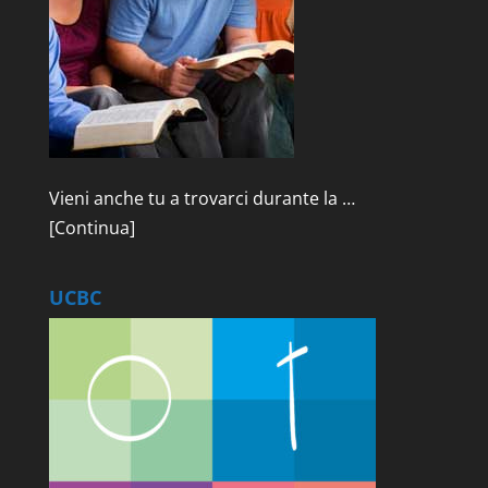
Vieni anche tu a trovarci durante la …
[Continua]
UCBC