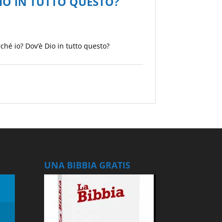
IO IN TUTTO QUESTO?
ché io? Dov’è Dio in tutto questo?
UNA BIBBIA GRATIS