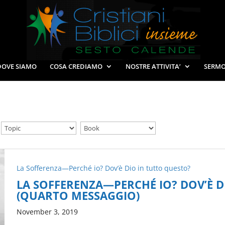
DOVE SIAMO
COSA CREDIAMO
NOSTRE ATTIVITA’
SERMO
La Sofferenza—Perché io? Dov’è Dio in tutto questo?
LA SOFFERENZA—PERCHÉ IO? DOV’È D
(QUARTO MESSAGGIO)
November 3, 2019