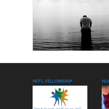
INT’L FELLOWSHIP
NOS