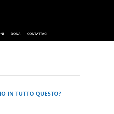
NI
DONA
CONTATTACI
IO IN TUTTO QUESTO?