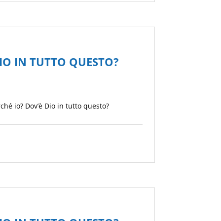
IO IN TUTTO QUESTO?
ché io? Dov’è Dio in tutto questo?