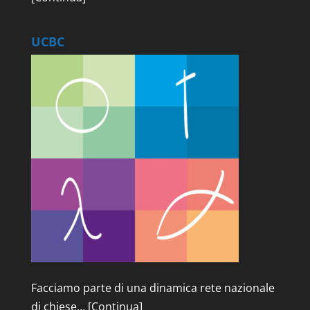
UCBC
Facciamo parte di una dinamica rete nazionale
di chiese…
[Continua]