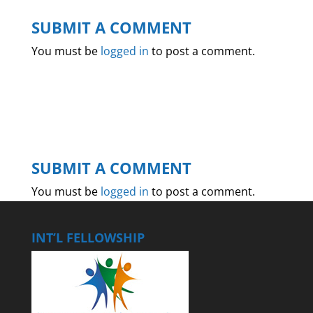
SUBMIT A COMMENT
You must be
logged in
to post a comment.
SUBMIT A COMMENT
You must be
logged in
to post a comment.
INT’L FELLOWSHIP