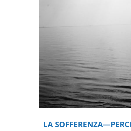
LA SOFFERENZA—PERCH