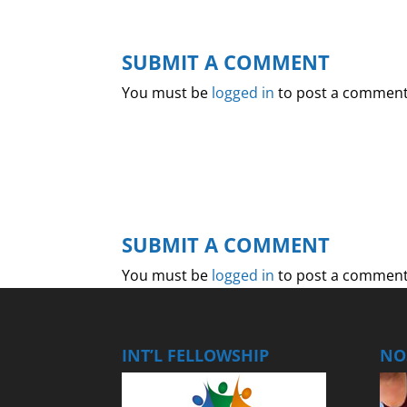
SUBMIT A COMMENT
You must be
logged in
to post a comment
SUBMIT A COMMENT
You must be
logged in
to post a comment
INT’L FELLOWSHIP
NOS