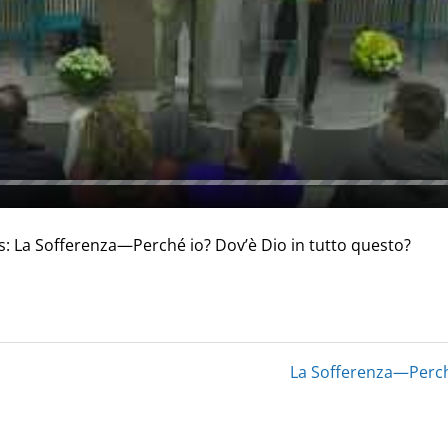
s: La Sofferenza—Perché io? Dov’è Dio in tutto questo?
La Sofferenza—Perché