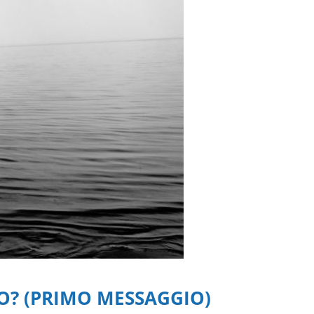
O? (PRIMO MESSAGGIO)