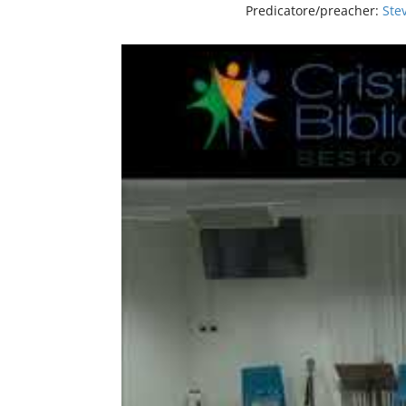
Predicatore/preacher:
Ste