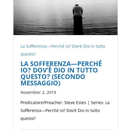
La Sofferenza—Perché io? Dov’è Dio in tutto
questo?
LA SOFFERENZA—PERCHÉ
IO? DOV’È DIO IN TUTTO
QUESTO? (SECONDO
MESSAGGIO)
November 2, 2019
Predicatore/Preacher: Steve Estes | Series: La
Sofferenza—Perché io? Dov’è Dio in tutto
questo?