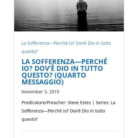
La Sofferenza—Perché io? Dov’è Dio in tutto
questo?
LA SOFFERENZA—PERCHÉ
IO? DOV’È DIO IN TUTTO
QUESTO? (QUARTO
MESSAGGIO)
November 3, 2019
Predicatore/Preacher: Steve Estes | Series: La
Sofferenza—Perché io? Dov’è Dio in tutto
questo?