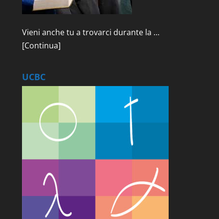
Vieni anche tu a trovarci durante la …
[Continua]
UCBC