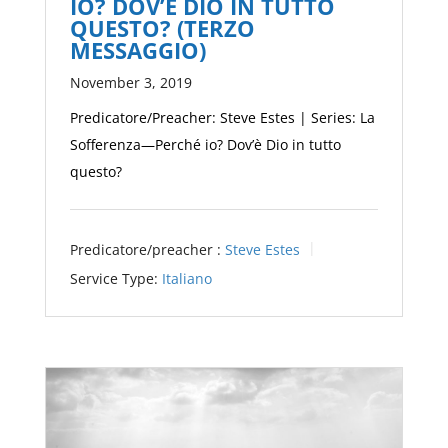
IO? DOV’È DIO IN TUTTO
QUESTO? (TERZO
MESSAGGIO)
November 3, 2019
Predicatore/Preacher: Steve Estes | Series: La
Sofferenza—Perché io? Dov’è Dio in tutto
questo?
Predicatore/preacher :
Steve Estes
Service Type:
Italiano