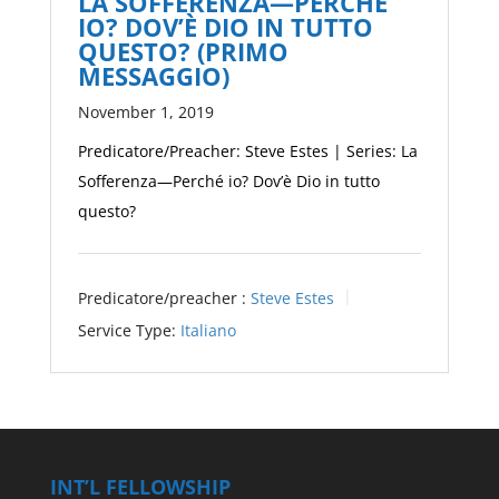
LA SOFFERENZA—PERCHÉ
IO? DOV’È DIO IN TUTTO
QUESTO? (PRIMO
MESSAGGIO)
November 1, 2019
Predicatore/Preacher: Steve Estes | Series: La
Sofferenza—Perché io? Dov’è Dio in tutto
questo?
Predicatore/preacher :
Steve Estes
Service Type:
Italiano
INT’L FELLOWSHIP